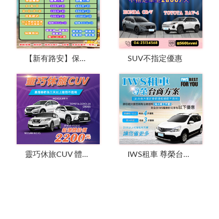
【新有路安】保障方案
SUV不指定優惠
靈巧休旅CUV 體驗價2200元
IWS租車 尊榮台商方案 (限量為止)